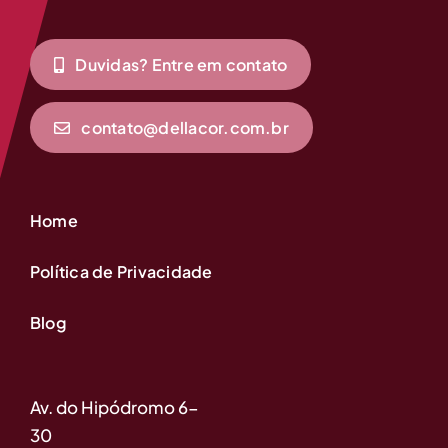
Duvidas? Entre em contato
contato@dellacor.com.br
Home
Política de Privacidade
Blog
Av. do Hipódromo 6-
30