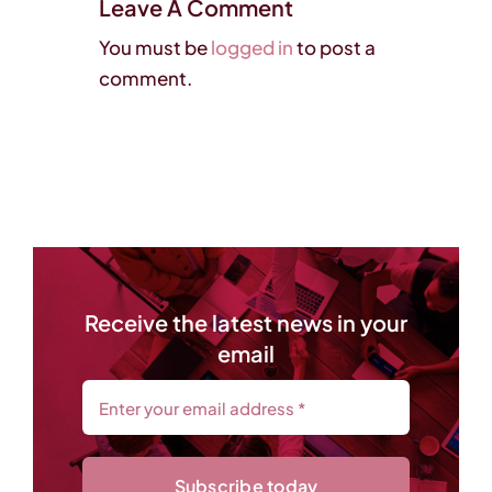
Leave A Comment
You must be
logged in
to post a
comment.
Receive the latest news in your
email
Subscribe today