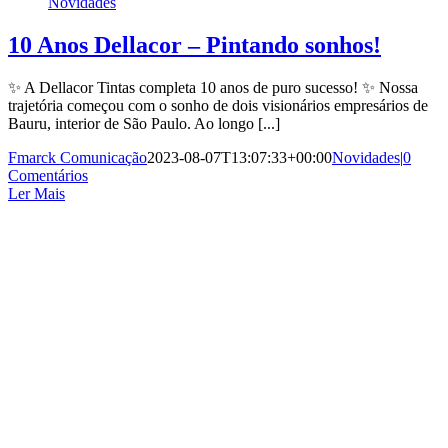
Novidades
10 Anos Dellacor – Pintando sonhos!
✨ A Dellacor Tintas completa 10 anos de puro sucesso! ✨ Nossa
trajetória começou com o sonho de dois visionários empresários de
Bauru, interior de São Paulo. Ao longo [...]
Fmarck Comunicação
2023-08-07T13:07:33+00:00
Novidades
|
0
Comentários
Ler Mais