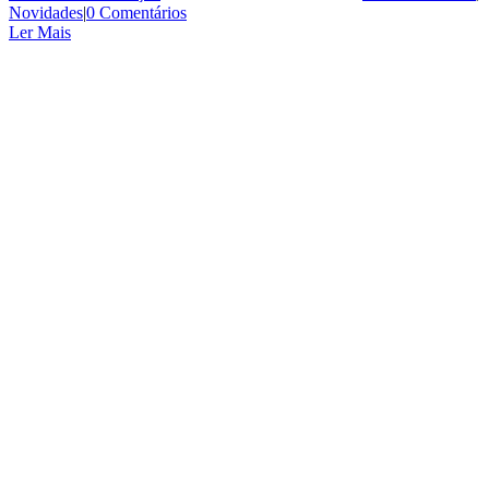
Novidades
|
0 Comentários
Ler Mais