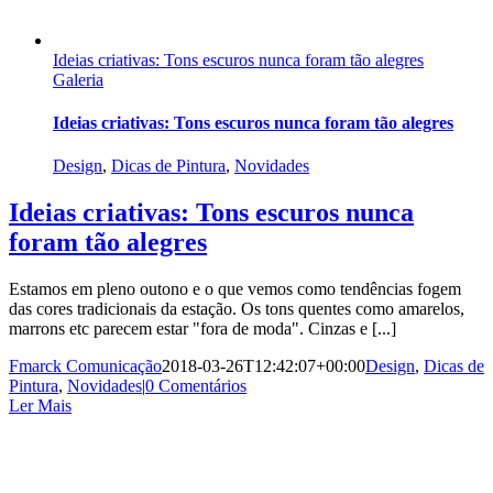
Ideias criativas: Tons escuros nunca foram tão alegres
Galeria
Ideias criativas: Tons escuros nunca foram tão alegres
Design
,
Dicas de Pintura
,
Novidades
Ideias criativas: Tons escuros nunca
foram tão alegres
Estamos em pleno outono e o que vemos como tendências fogem
das cores tradicionais da estação. Os tons quentes como amarelos,
marrons etc parecem estar "fora de moda". Cinzas e [...]
Fmarck Comunicação
2018-03-26T12:42:07+00:00
Design
,
Dicas de
Pintura
,
Novidades
|
0 Comentários
Ler Mais