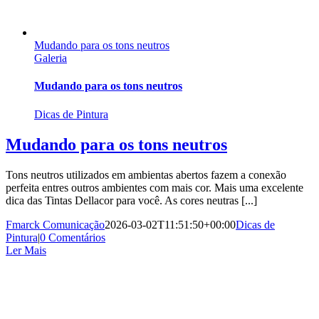
Mudando para os tons neutros
Galeria
Mudando para os tons neutros
Dicas de Pintura
Mudando para os tons neutros
Tons neutros utilizados em ambientas abertos fazem a conexão
perfeita entres outros ambientes com mais cor. Mais uma excelente
dica das Tintas Dellacor para você. As cores neutras [...]
Fmarck Comunicação
2026-03-02T11:51:50+00:00
Dicas de
Pintura
|
0 Comentários
Ler Mais