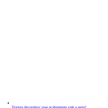
Textura decorativa: esse acabamento vale a pena!