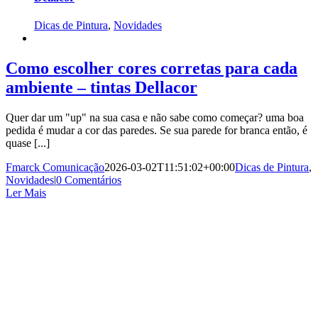
Dicas de Pintura
,
Novidades
Como escolher cores corretas para cada
ambiente – tintas Dellacor
️Quer dar um "up" na sua casa e não sabe como começar? uma boa
pedida é mudar a cor das paredes. Se sua parede for branca então, é
quase [...]
Fmarck Comunicação
2026-03-02T11:51:02+00:00
Dicas de Pintura
,
Novidades
|
0 Comentários
Ler Mais