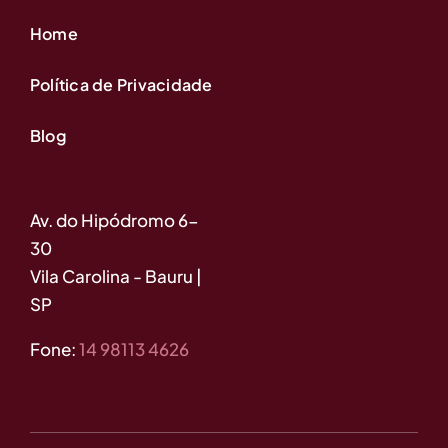
Home
Política de Privacidade
Blog
Av. do Hipódromo 6-
30
Vila Carolina - Bauru |
SP
Fone:
14 98113 4626