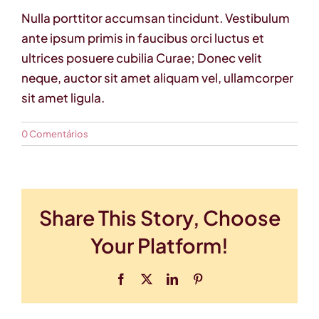
Nulla porttitor accumsan tincidunt. Vestibulum
ante ipsum primis in faucibus orci luctus et
ultrices posuere cubilia Curae; Donec velit
neque, auctor sit amet aliquam vel, ullamcorper
sit amet ligula.
0 Comentários
Share This Story, Choose
Your Platform!
Facebook
X
LinkedIn
Pinterest