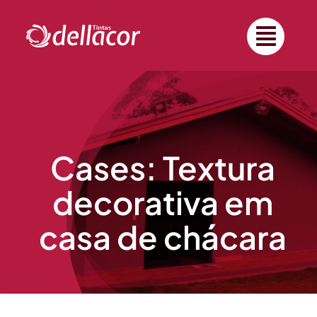
Ir
para
o
conteúdo
Cases: Textura
decorativa em
casa de chácara