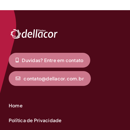
Duvidas? Entre em contato
contato@dellacor.com.br
Home
Política de Privacidade