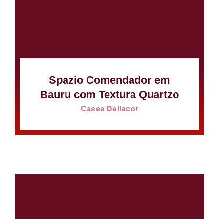
Spazio Comendador em
Bauru com Textura Quartzo
Cases Dellacor