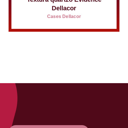
Dellacor
Cases Dellacor