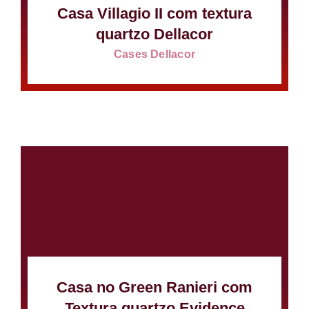
Casa Villagio II com textura
quartzo Dellacor
Cases Dellacor
Casa no Green Ranieri com
Textura quartzo Evidence