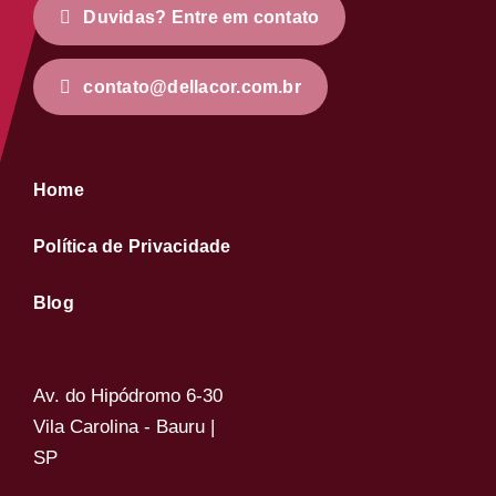
Duvidas? Entre em contato
contato@dellacor.com.br
Home
Política de Privacidade
Blog
Av. do Hipódromo 6-30
Vila Carolina - Bauru |
SP